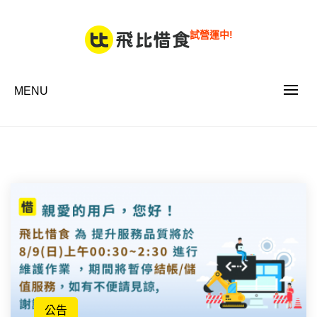
Skip
to
試營運中!
content
MENU
公告