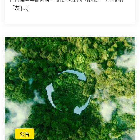
門市時空手而回嗎？雖然 7-11 的「i珍食」、全家的
「友 […]
公告