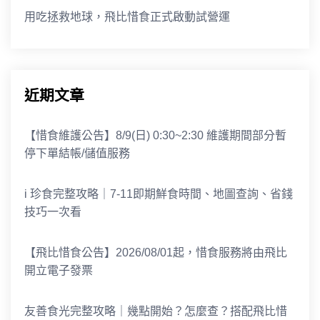
用吃拯救地球，飛比惜食正式啟動試營運
近期文章
【惜食維護公告】8/9(日) 0:30~2:30 維護期間部分暫
停下單結帳/儲值服務
i 珍食完整攻略｜7-11即期鮮食時間、地圖查詢、省錢
技巧一次看
【飛比惜食公告】2026/08/01起，惜食服務將由飛比
開立電子發票
友善食光完整攻略｜幾點開始？怎麼查？搭配飛比惜