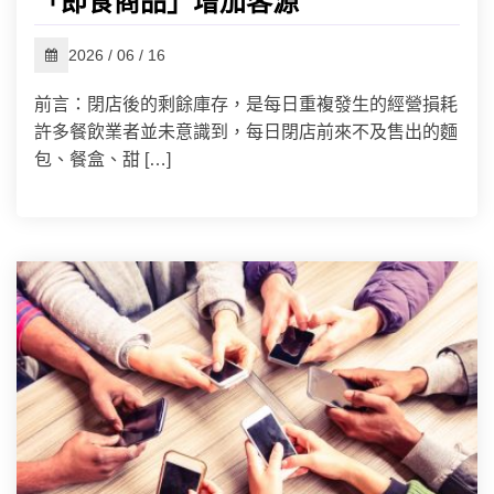
「即食商品」增加客源
2026 / 06 / 16
前言：閉店後的剩餘庫存，是每日重複發生的經營損耗
許多餐飲業者並未意識到，每日閉店前來不及售出的麵
包、餐盒、甜 […]