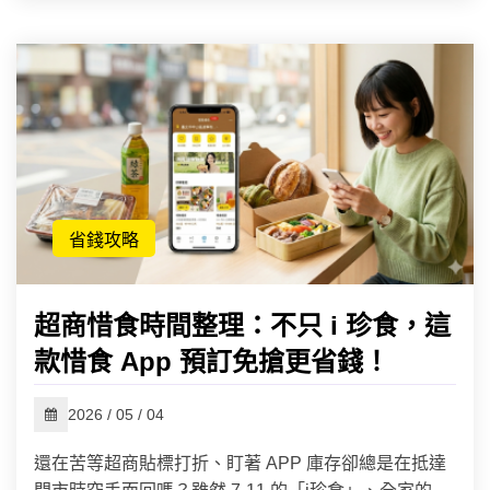
省錢攻略
超商惜食時間整理：不只 i 珍食，這
款惜食 App 預訂免搶更省錢！
2026 / 05 / 04
還在苦等超商貼標打折、盯著 APP 庫存卻總是在抵達